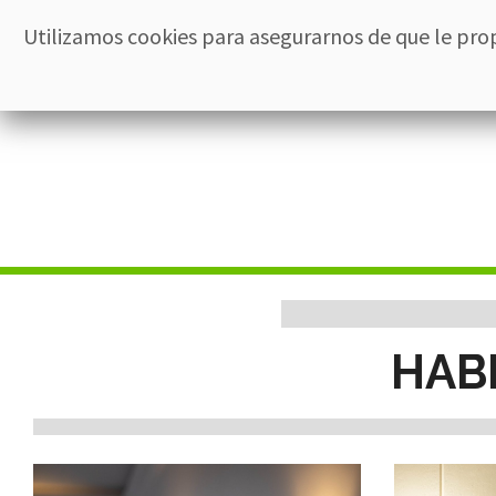
Utilizamos cookies para asegurarnos de que le pro
Inicio
El 
HAB