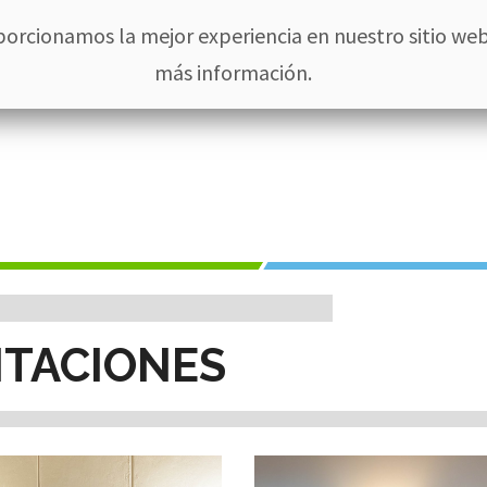
613 135 0211
porcionamos la mejor experiencia en nuestro sitio web
más información.
Hotel
Habitaciones
Eventos Oasis
Actividades
Restau
ITACIONES