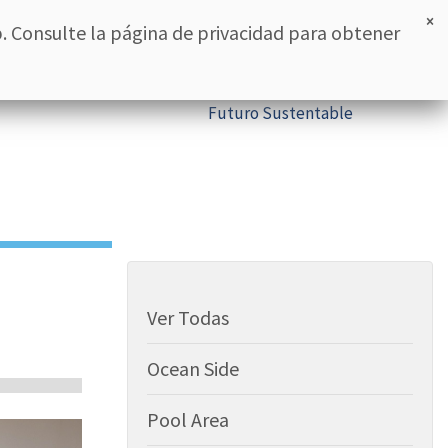
RESERVAR
ESPAÑOL
×
. Consulte la página de privacidad para obtener
rante oasis
Promociones
Blog
Contacto
Futuro Sustentable
Ver Todas
Ocean Side
Pool Area