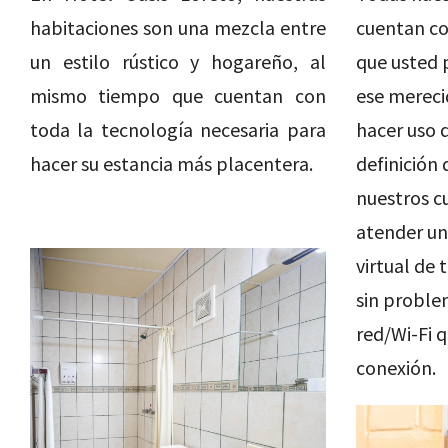
habitaciones son una mezcla entre
cuentan c
un estilo rústico y hogareño, al
que usted 
mismo tiempo que cuentan con
ese mereci
toda la tecnología necesaria para
hacer uso d
hacer su estancia más placentera.
definición
nuestros cu
atender un
virtual de 
sin proble
red/Wi-Fi q
conexión.