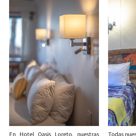
En Hotel Oasis Loreto, nuestras
Todas nues