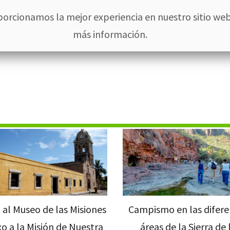
613 135 0211
porcionamos la mejor experiencia en nuestro sitio web
más información.
Hotel
Habitaciones
Eventos Oasis
Actividades
Restau
a al Museo de las Misiones
Campismo en las difere
o a la Misión de Nuestra
áreas de la Sierra de 