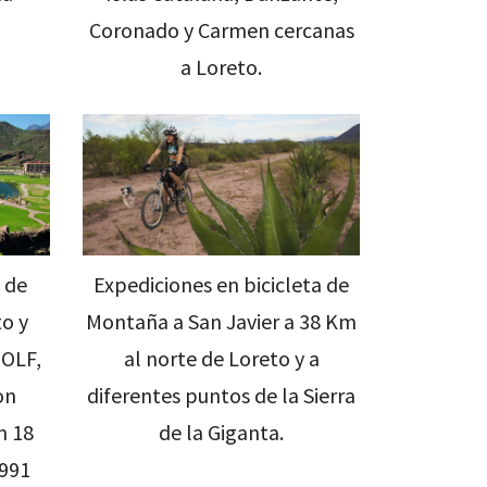
Coronado y Carmen cercanas
a Loreto.
Expediciones en bicicleta de
 de
Montaña a San Javier a 38 Km
o y
al norte de Loreto y a
OLF,
diferentes puntos de la Sierra
on
de la Giganta.
n 18
1991