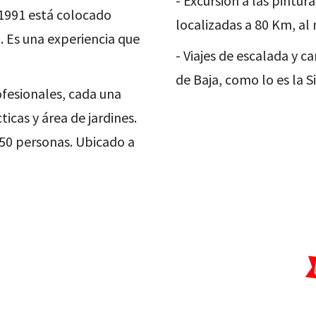
- Excursión a las pintu
 1991 está colocado
localizadas a 80 Km, al
. Es una experiencia que
- Viajes de escalada y
de Baja, como lo es la S
ofesionales, cada una
ticas y área de jardines.
250 personas. Ubicado a