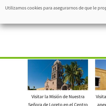
Utilizamos cookies para asegurarnos de que le pro
Inicio
El 
Visit
Visitar la Misión de Nuestra
anex
Señora de Loreto en el Centro