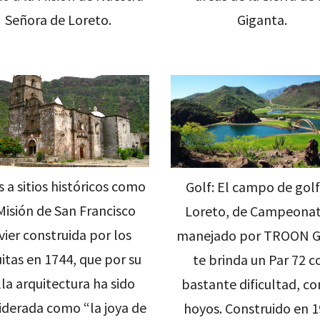
Señora de Loreto.
Giganta.
 a sitios históricos como
Golf: El campo de golf
Misión de San Francisco
Loreto, de Campeonat
vier construida por los
manejado por TROON G
itas en 1744, que por su
te brinda un Par 72 c
la arquitectura ha sido
bastante dificultad, co
iderada como “la joya de
hoyos. Construido en 