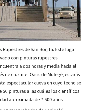
as Rupestres de San Borjita. Este lugar
ado con pinturas rupestres
ncuentra a dos horas y media hacia el
s de cruzar el Oasis de Mulegé, estarás
sta espectacular cueva en cuyo techo se
0 pinturas a las cuáles los científicos
edad aproximada de 7,500 años.