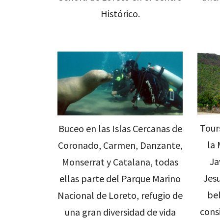
Histórico.
Tours
Buceo en las Islas Cercanas de
la 
Coronado, Carmen, Danzante,
Ja
Monserrat y Catalana, todas
Jesu
ellas parte del Parque Marino
bel
Nacional de Loreto, refugio de
cons
una gran diversidad de vida