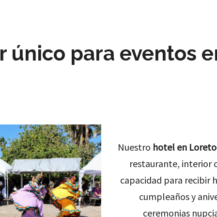
r único para eventos e
Nuestro
hotel en Loreto,
restaurante, interior 
capacidad para recibir 
cumpleaños y aniver
ceremonias nupcia