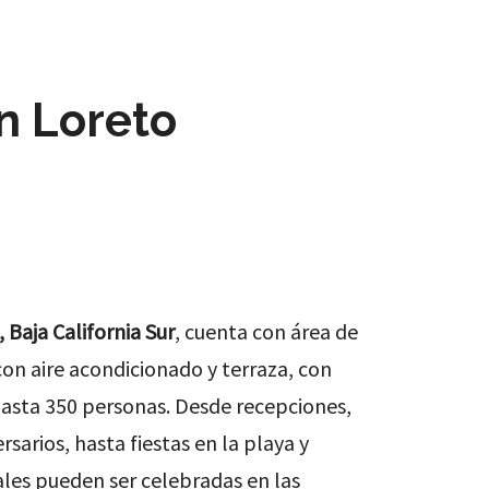
n Loreto
 Baja California Sur
, cuenta con área de
con aire acondicionado y terraza, con
hasta 350 personas. Desde recepciones,
sarios, hasta fiestas en la playa y
les pueden ser celebradas en las